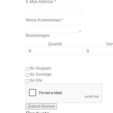
E-Mail-Adresse
*
Meine Kommentare
*
Bewertungen
Qualität
Ser
für Gruppen
für Sonstige
für Alle