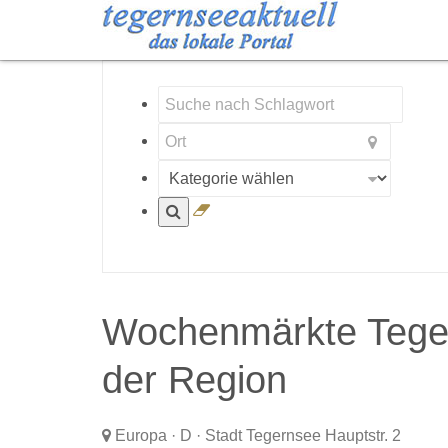
Wochenmärkte Teger
der Region
Europa
·
D
·
Stadt Tegernsee
Hauptstr. 2