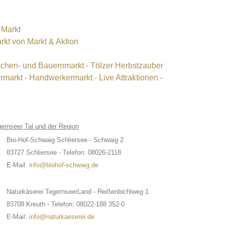
 Markt
kt von Markt & Aktion
ochen- und Bauernmarkt - Tölzer Herbstzauber
markt - Handwerkermarkt - Live Attraktionen -
gernseer Tal und der Region
Bio-Hof-Schwaig Schliersee - Schwaig 2
83727 Schliersee -
Telefon: 08026-2118
E-Mail:
info@biohof-schwaig.de
Naturkäserei TegernseerLand - Reißenbichlweg 1
83708 Kreuth -
Telefon: 08022-188 352-0
E-Mail:
info@naturkaeserei.de