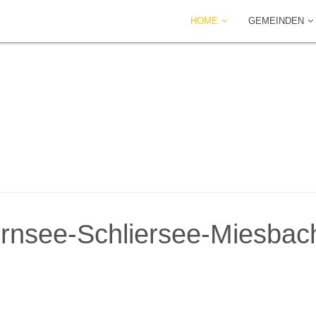
HOME
GEMEINDEN
nsee-Schliersee-Miesbach