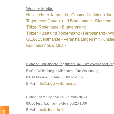
Weitere Märkte
:
Holzkirchner Jahrmarkt - Grasmarkt - Simon Judi
Tegernseer Garten- und Blumentage - Blumenmar
Tölzer Rosentage - Blumenmarkt
Tölzer Kunst und Töpfermarkt - Herbstmarkt - W
GEJA Eventmärkte - Veranstaltungen mit Künstler
Kulinarisches & Musik
Biomarkt und Biohöfe Tegernseer Tal - Direktvermarkter Te
BioGut Wallenburg in Miesbach - Gut Wallenburg
83714 Miesbach -
Telefon: 08025-1409
E-Mail:
info@biogut-wallenburg.de
Biohof Eham Fischbachau - Sandbichl 21
83730 Fischbachau -
Telefon: 08028-1506
E-Mail:
info@eham-bio.de