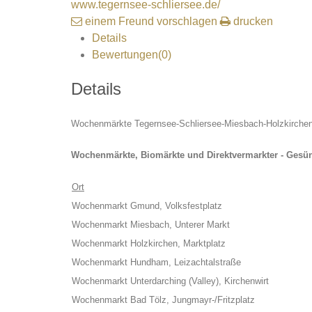
www.tegernsee-schliersee.de/
einem Freund vorschlagen
drucken
Details
Bewertungen(0)
Details
Wochenmärkte Tegernsee-Schliersee-Miesbach-Holzkirchen
Wochenmärkte, Biomärkte und Direktvermarkter - Gesü
Ort
Wochenmarkt Gmund, Volksfestplatz
Wochenmarkt Miesbach, Unterer Markt
Wochenmarkt Holzkirchen, Marktplatz
Wochenmarkt Hundham, Leizachtalstraße
Wochenmarkt Unterdarching (Valley), Kirchenwirt
Wochenmarkt Bad Tölz, Jungmayr-/Fritzplatz