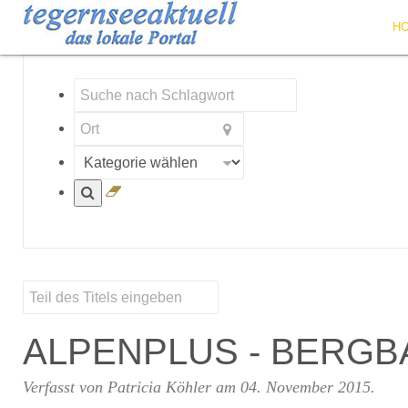
H
ALPENPLUS - BERG
Verfasst von Patricia Köhler am
04. November 2015
.