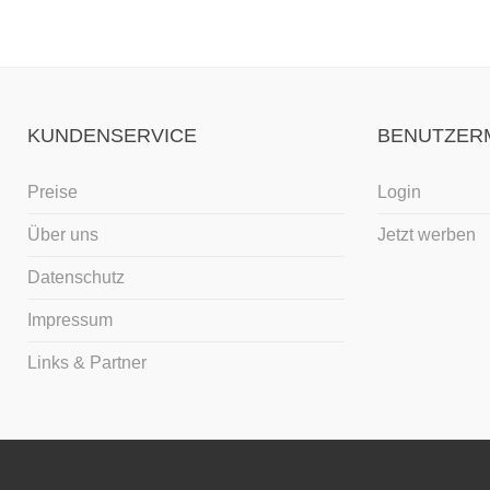
KUNDENSERVICE
BENUTZER
Preise
Login
Über uns
Jetzt werben
Datenschutz
Impressum
Links & Partner