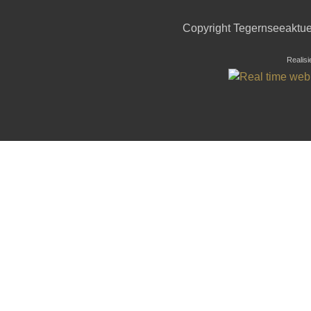
Copyright Tegernseeaktuel
Realisi